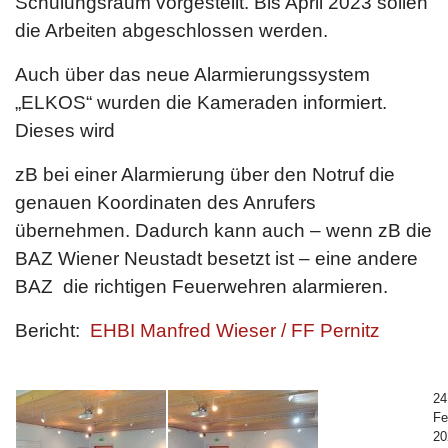
Schulungsraum vorgestellt. Bis April 2023 sollen
die Arbeiten abgeschlossen werden.
Auch über das neue Alarmierungssystem
„ELKOS“ wurden die Kameraden informiert.
Dieses wird
zB bei einer Alarmierung über den Notruf die
genauen Koordinaten des Anrufers
übernehmen. Dadurch kann auch – wenn zB die
BAZ Wiener Neustadt besetzt ist – eine andere
BAZ die richtigen Feuerwehren alarmieren.
Bericht:
EHBI Manfred Wieser / FF Pernitz
24
Fe
20