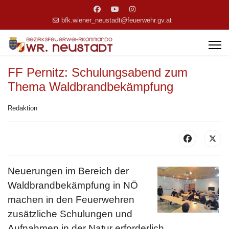
bfk.wiener_neustadt@feuerwehr.gv.at
FF Pernitz: Schulungsabend zum
Thema Waldbrandbekämpfung
Redaktion
Neuerungen im Bereich der
Waldbrandbekämpfung in NÖ
machen in den Feuerwehren
zusätzliche Schulungen und
Aufnahmen in der Natur erforderlich.