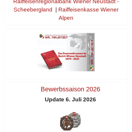
Raiffeisenregionalbank Wiener Neustadt -
Scheebergland
|
Raiffeisenkasse Wiener
Alpen
Bewerbssaison 2026
Update 6. Juli 2026