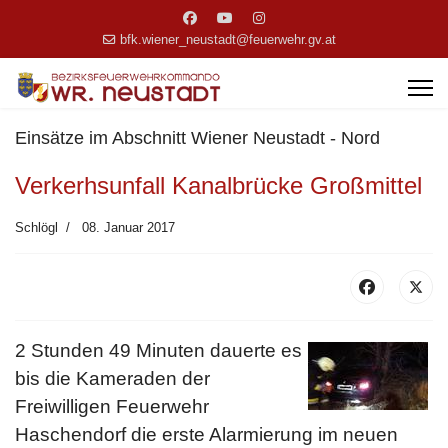
bfk.wiener_neustadt@feuerwehr.gv.at
Einsätze im Abschnitt Wiener Neustadt - Nord
Verkerhsunfall Kanalbrücke Großmittel
Schlögl
08. Januar 2017
2 Stunden 49 Minuten dauerte es
bis die Kameraden der
Freiwilligen Feuerwehr
Haschendorf die erste Alarmierung im neuen