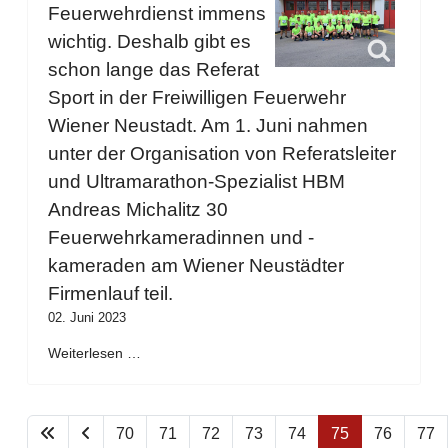
Feuerwehrdienst immens
wichtig. Deshalb gibt es
schon lange das Referat
Sport in der Freiwilligen Feuerwehr
Wiener Neustadt. Am 1. Juni nahmen
unter der Organisation von Referatsleiter
und Ultramarathon-Spezialist HBM
Andreas Michalitz 30
Feuerwehrkameradinnen und -
kameraden am Wiener Neustädter
Firmenlauf teil.
02. Juni 2023
Weiterlesen …
70
71
72
73
74
75
76
77