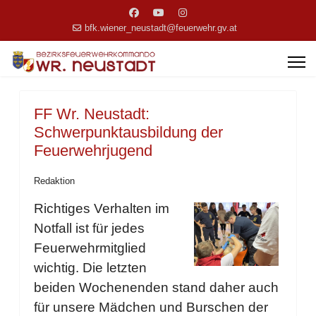
bfk.wiener_neustadt@feuerwehr.gv.at
FF Wr. Neustadt:
Schwerpunktausbildung der
Feuerwehrjugend
Redaktion
Richtiges Verhalten im
Notfall ist für jedes
Feuerwehrmitglied
wichtig. Die letzten
beiden Wochenenden stand daher auch
für unsere Mädchen und Burschen der