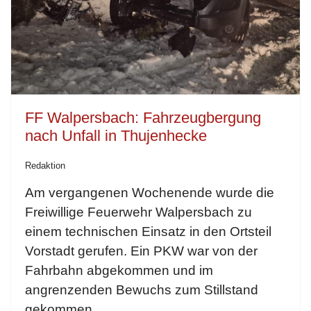
FF Walpersbach: Fahrzeugbergung
nach Unfall in Thujenhecke
Redaktion
Am vergangenen Wochenende wurde die
Freiwillige Feuerwehr Walpersbach zu
einem technischen Einsatz in den Ortsteil
Vorstadt gerufen. Ein PKW war von der
Fahrbahn abgekommen und im
angrenzenden Bewuchs zum Stillstand
gekommen