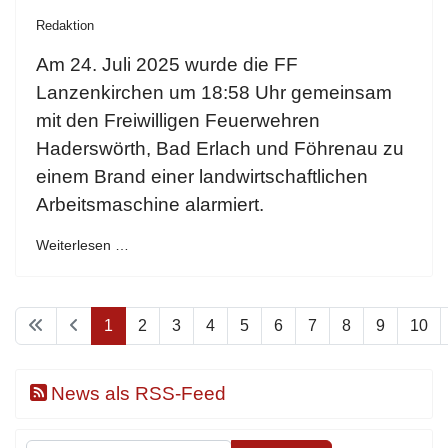
Redaktion
Am 24. Juli 2025 wurde die FF
Lanzenkirchen um 18:58 Uhr gemeinsam
mit den Freiwilligen Feuerwehren
Haderswörth, Bad Erlach und Föhrenau zu
einem Brand einer landwirtschaftlichen
Arbeitsmaschine alarmiert.
Weiterlesen …
1
2
3
4
5
6
7
8
9
10
News als RSS-Feed