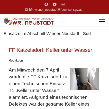
bfk.wiener_neustadt@feuerwehr.gv.at
Einsätze im Abschnitt Wiener Neustadt - Süd
FF Katzelsdorf: Keller unter Wasser
Redaktion
Am Mittwoch den 7 April
wurde die FF Katzelsdorf zu
einen Technischen Einsatz
T1 „Keller unter Wasser“
alarmiert. Aufgrund eines technischen
Defektes war der gesamte Keller eines