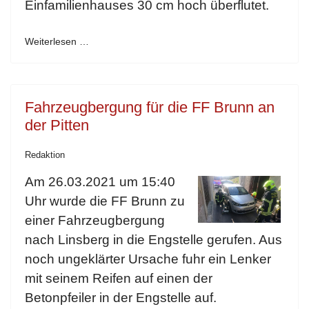
Einfamilienhauses 30 cm hoch überflutet.
Weiterlesen …
Fahrzeugbergung für die FF Brunn an
der Pitten
Redaktion
Am 26.03.2021 um 15:40
Uhr wurde die FF Brunn zu
einer Fahrzeugbergung
nach Linsberg in die Engstelle gerufen. Aus
noch ungeklärter Ursache fuhr ein Lenker
mit seinem Reifen auf einen der
Betonpfeiler in der Engstelle auf.