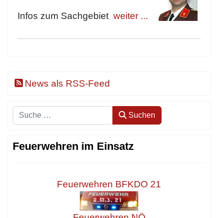
Infos zum Sachgebiet
weiter ...
News als RSS-Feed
Suchen
Suchen
Feuerwehren im Einsatz
Feuerwehren BFKDO 21
Feuerwehren NÖ