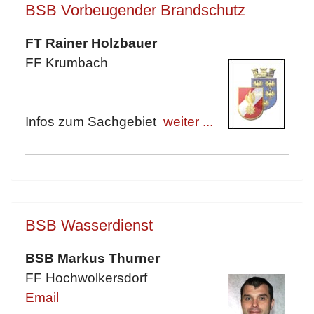
BSB Vorbeugender Brandschutz
FT Rainer Holzbauer
FF Krumbach
Infos zum Sachgebiet
weiter ...
BSB Wasserdienst
BSB Markus Thurner
FF Hochwolkersdorf
Email