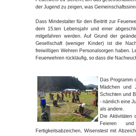
der Jugend zu zeigen, was Gemeinschaftssinn
Dass Mindestalter für den Beitritt zur Feuer
dem 15.ten Lebensjahr und einer abgeschl
mitgefahren werden. Auf Grund der geände
Gesellschaft (weniger Kinder) ist die Nac
freiwilligen Wehren Personalsorgen haben. Lei
Feuerwehren rückläufig, so dass die Nachwuch
Das Programm de
Mädchen und Ju
Schichten und 
- nämlich eine J
als andere.
Die Aktivitäten
Feieren und 
Fertigkeitsabzeichen, Wisenstest mit Abzeich