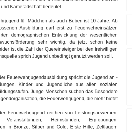
 und Kameradschaft bedeutet.
wehrjugend für Mädchen als auch Buben ist 10 Jahre. Ab
ossenen Ausbildung darf erst zu Feuerwehreinsätzen
rten demographischen Entwicklung der wesentlichen
hwuchsförderung sehr wichtig, da jetzt schon keine
der ist die Zahl der Quereinsteiger bei den freiwilligen
squelle sprich Jugend unbedingt genutzt werden soll.
r Feuerwehrjugendausbildung spricht die Jugend an -
ngen, Kinder und Jugendliche aus allen sozialen
Bildungsstufen. Junge Menschen suchen das Besondere
ugendorganisation, die Feuerwehrjugend, die mehr bietet
 der Feuerwehrjugend reichen von Leistungsbewerben,
Veranstaltungen, Heimstunden, Erprobungen,
en in Bronze, Silber und Gold, Erste Hilfe, Zeltlagern