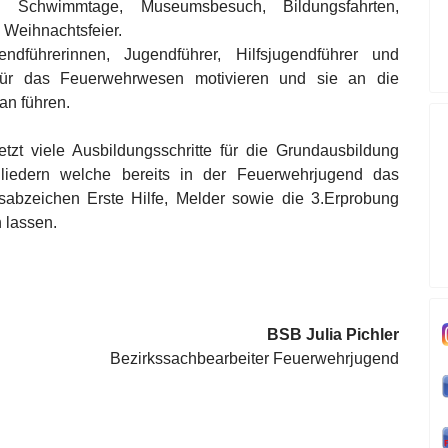
 Schwimmtage, Museumsbesuch, Bildungsfahrten,
Weihnachtsfeier.
ndführerinnen, Jugendführer, Hilfsjugendführer und
r für das Feuerwehrwesen motivieren und sie an die
an führen.
zt viele Ausbildungsschritte für die Grundausbildung
liedern welche bereits in der Feuerwehrjugend das
tsabzeichen Erste Hilfe, Melder sowie die 3.Erprobung
 lassen.
BSB Julia Pichler
Bezirkssachbearbeiter Feuerwehrjugend