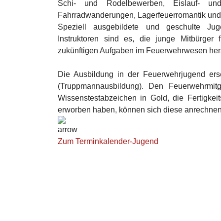
Schi- und Rodelbewerben, Eislauf- und
Fahrradwanderungen, Lagerfeuerromantik und 
Speziell ausgebildete und geschulte Juge
Instruktoren sind es, die junge Mitbürge
zukünftigen Aufgaben im Feuerwehrwesen her
Die Ausbildung in der Feuerwehrjugend erset
(Truppmannausbildung). Den Feuerwehrmitg
Wissenstestabzeichen in Gold, die Fertigkei
erworben haben, können sich diese anrechnen
Zum Terminkalender-Jugend