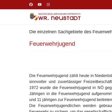
Die einzelnen Sachgebiete des Feuerwehr
Feuerwehrjugend
Die Feuerwehrjugend zählt heute in Niederöst
sinnvoller und zuverlässiger Freizeitbeschä
1972 wurde die Feuerwehrjugend in NÖ gegr
Jährigen in die Feuerwehrjugend aufgenomme
und 11 jährigen zur Feuerwehrjugend beitreten
Die Feuerwehrjugendlichen werden gebrau
Feuerwehr zu sichern, um das gesellschaftlich