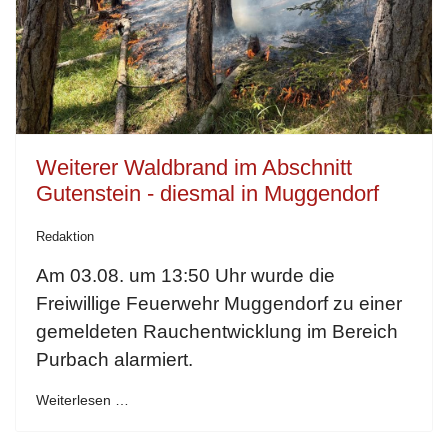
Weiterer Waldbrand im Abschnitt
Gutenstein - diesmal in Muggendorf
Redaktion
Am 03.08. um 13:50 Uhr wurde die
Freiwillige Feuerwehr Muggendorf zu einer
gemeldeten Rauchentwicklung im Bereich
Purbach alarmiert.
Weiterlesen …