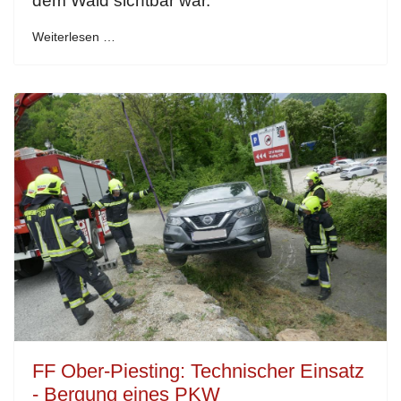
dem Wald sichtbar war.
Weiterlesen …
FF Ober-Piesting: Technischer Einsatz
- Bergung eines PKW