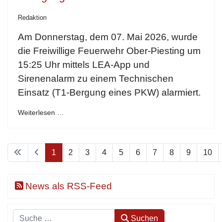
Redaktion
Am Donnerstag, dem 07. Mai 2026, wurde
die Freiwillige Feuerwehr Ober-Piesting um
15:25 Uhr mittels LEA-App und
Sirenenalarm zu einem Technischen
Einsatz (T1-Bergung eines PKW) alarmiert.
Weiterlesen …
1
2
3
4
5
6
7
8
9
10
News als RSS-Feed
Suchen
Suchen