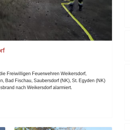
rf
ie Freiwilligen Feuerwehren Weikersdorf,
, Bad Fischau, Saubersdorf (NK), St. Egyden (NK)
sbrand nach Weikersdorf alarmiert.