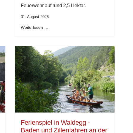
Feuerwehr auf rund 2,5 Hektar.
01. August 2026
Weiterlesen …
Ferienspiel in Waldegg -
Baden und Zillenfahren an der