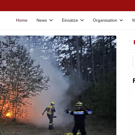
Home
News
Einsätze
Organisation
W