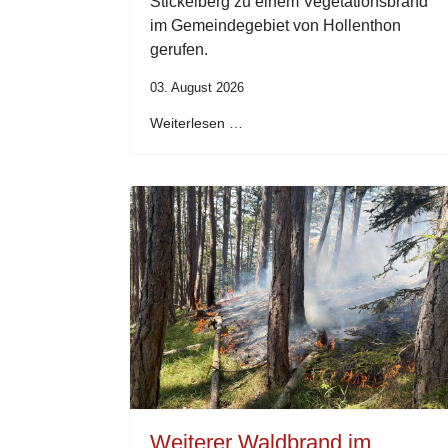
Stickelberg zu einem Vegetationsbrand
im Gemeindegebiet von Hollenthon
gerufen.
03. August 2026
Weiterlesen …
Weiterer Waldbrand im