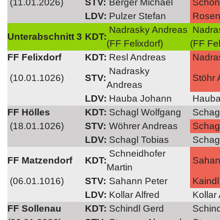
(11.01.2026)
STV:
Berger Michael
Schöna
LDV:
Pulzer Stefan
Roseni
Nadrasky Andreas
Nadra
Unterabschnitt 3
KDT:
(FF Felixdorf)
(FF Fel
FF Felixdorf
KDT:
Resl Andreas
Nadra
Nadrasky
(10.01.1026)
STV:
Stöhr 
Andreas
LDV:
Hauba Johann
Hauba
FF Hölles
KDT:
Schagl Wolfgang
Schagl
(18.01.1026)
STV:
Wöhrer Andreas
Schagl
LDV:
Schagl Tobias
Schagl
Schneidhofer
FF Matzendorf
KDT:
Sahan
Martin
(06.01.1016)
STV:
Sahann Peter
Kaindl
LDV:
Kollar Alfred
Kollar 
FF Sollenau
KDT:
Schindl Gerd
Schind