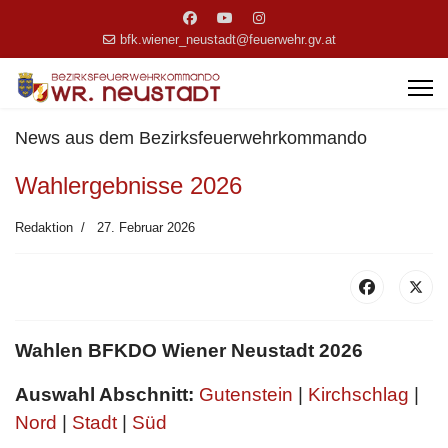
bfk.wiener_neustadt@feuerwehr.gv.at
News aus dem Bezirksfeuerwehrkommando
Wahlergebnisse 2026
Redaktion
27. Februar 2026
Wahlen BFKDO Wiener Neustadt 2026
Auswahl Abschnitt:
Gutenstein
|
Kirchschlag
|
Nord
|
Stadt
|
Süd