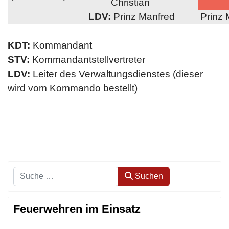
Christian
LDV:
Prinz Manfred
Prinz 
KDT:
Kommandant
STV:
Kommandantstellvertreter
LDV:
Leiter des Verwaltungsdienstes (dieser
wird vom Kommando bestellt)
Suchen
Suchen
Feuerwehren im Einsatz