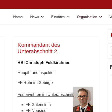
Home
News
Einsätze
Organisation
W
Kommandant des
Unterabschnitt 2
HBI
Christoph
Feldkirchner
Hauptbrandinspektor
FF Rohr im Gebirge
Feuerwehren im Unterabschnitt:
FF Gutenstein
FF Neusiedl