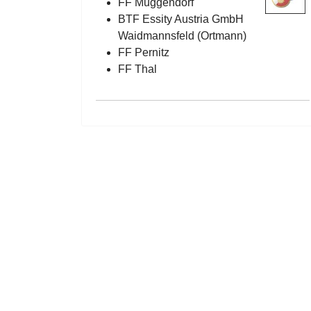
FF Muggendorf
BTF Essity Austria GmbH
Waidmannsfeld (Ortmann)
FF Pernitz
FF Thal