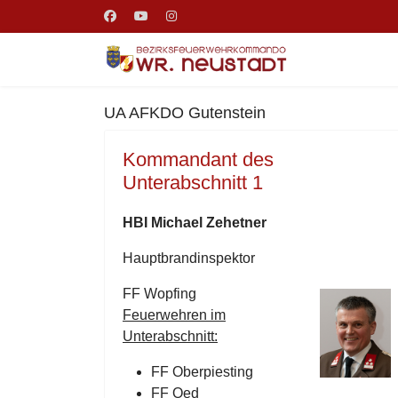
UA AFKDO Gutenstein
Kommandant des
Unterabschnitt 1
HBI Michael Zehetner
Hauptbrandinspektor
FF Wopfing
Feuerwehren im
Unterabschnitt:
FF Oberpiesting
FF Oed