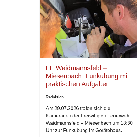
FF Waidmannsfeld –
Miesenbach: Funkübung mit
praktischen Aufgaben
Redaktion
Am 29.07.2026 trafen sich die
Kameraden der Freiwilligen Feuerwehr
Waidmannsfeld – Miesenbach um 18:30
Uhr zur Funkübung im Gerätehaus.