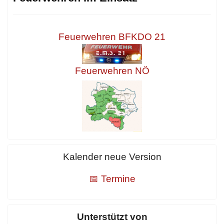
Feuerwehren BFKDO 21
Feuerwehren NÖ
Kalender neue Version
📅 Termine
Unterstützt von