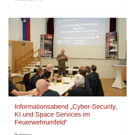
Informationsabend „Cyber-Security,
KI und Space Services im
Feuerwehrumfeld“