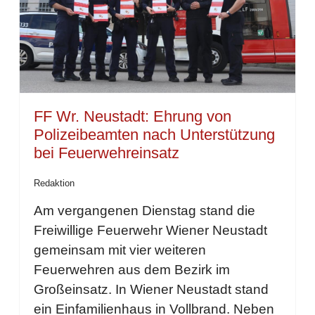
FF Wr. Neustadt: Ehrung von
Polizeibeamten nach Unterstützung
bei Feuerwehreinsatz
Redaktion
Am vergangenen Dienstag stand die
Freiwillige Feuerwehr Wiener Neustadt
gemeinsam mit vier weiteren
Feuerwehren aus dem Bezirk im
Großeinsatz. In Wiener Neustadt stand
ein Einfamilienhaus in Vollbrand. Neben