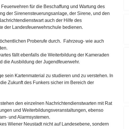
en Feuerwehren für die Beschaffung und Wartung des
ng der Sirenensteuerungsanlage, der Sirene, und den
chrichtendienstwart auch der Hilfe des
tte der Landesfeuerwehrschule bedienen.
 wöchentlichen Proberufe durch. Fahrzeug- wie auch
den.
artes fällt ebenfalls die Weiterbildung der Kameraden
nd die Ausbildung der Jugendfeuerwehr.
e sein Kartenmaterial zu studieren und zu verstehen. In
die Zukunft des Funkers sicher im Bereich der
 stehen den einzelnen Nachrichtendienstwarten mit Rat
ulungen und Weiterbildungsveranstaltungen, ebenso
Warn- und Alarmsystemen.
kes Wiener Neustadt nicht auf Landesebene, sondern