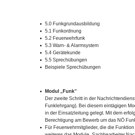
5.0 Funkgrundausbildung
5.1 Funkordnung
5.2 Feuerwehrfunk
5.3 Warn- & Alarmsystem
5.4 Gerätekunde
5.5 Sprechübungen
Beispiele Sprechübungen
Modul „Funk“
Der zweite Schritt in der Nachrichtendien
Funklehrgang). Bei diesem eintägigen Mo
in der Einsatzleitung gelegt. Mit dem erf
Berechtigung am Bewerb um das NÖ Funkl
Für Feuerwehrmitglieder, die die Funktio
weiteres das Module „Sachbearbeiter Nach