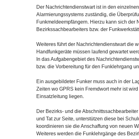
Der Nachrichtendienstwart ist in den einzeln
Alarmierungssystems zuständig, die Überprüfu
Funkmeldeempfängern. Hierzu kann sich der Na
Bezirkssachbearbeiters bzw. der Funkwerkstä
Weiteres führt der Nachrichtendienstwart die
Handfunkgeräte müssen laufend gewartet wer
In das Aufgabengebiet des Nachrichtendienstw
bzw. die Vorbereitung für den Funklehrgang u
Ein ausgebildeter Funker muss auch in der Lag
Zeiten wo GPRS kein Fremdwort mehr ist wird 
Einsatzleitung liegen.
Der Bezirks- und die Abschnittssachbearbeiter
und Tat zur Seite, unterstützen diese bei Sch
koordinieren sie die Anschaffung von neuen 
Weiteres werden die Funklehrgänge des Bezir