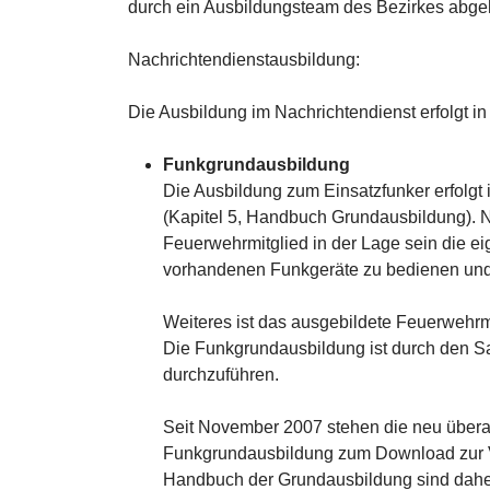
durch ein Ausbildungsteam des Bezirkes abge
Nachrichtendienstausbildung:
Die Ausbildung im Nachrichtendienst erfolgt i
Funkgrundausbildung
Die Ausbildung zum Einsatzfunker erfolgt
(Kapitel 5, Handbuch Grundausbildung). N
Feuerwehrmitglied in der Lage sein die e
vorhandenen Funkgeräte zu bedienen und
Weiteres ist das ausgebildete Feuerwehrm
Die Funkgrundausbildung ist durch den S
durchzuführen.
Seit November 2007 stehen die neu überar
Funkgrundausbildung zum Download zur V
Handbuch der Grundausbildung sind daher 