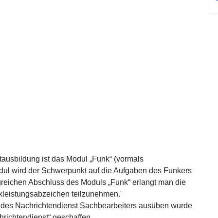
stausbildung ist das Modul „Funk“ (vormals
dul wird der Schwerpunkt auf die Aufgaben des Funkers
olgreichen Abschluss des Moduls „Funk“ erlangt man die
eistungsabzeichen teilzunehmen.'
n des Nachrichtendienst Sachbearbeiters ausüben wurde
richtendienst“ geschaffen.