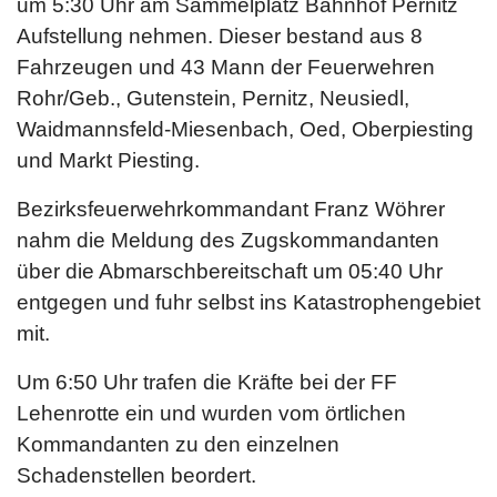
um 5:30 Uhr am Sammelplatz Bahnhof Pernitz
Aufstellung nehmen. Dieser bestand aus 8
Fahrzeugen und 43 Mann der Feuerwehren
Rohr/Geb., Gutenstein, Pernitz, Neusiedl,
Waidmannsfeld-Miesenbach, Oed, Oberpiesting
und Markt Piesting.
Bezirksfeuerwehrkommandant Franz Wöhrer
nahm die Meldung des Zugskommandanten
über die Abmarschbereitschaft um 05:40 Uhr
entgegen und fuhr selbst ins Katastrophengebiet
mit.
Um 6:50 Uhr trafen die Kräfte bei der FF
Lehenrotte ein und wurden vom örtlichen
Kommandanten zu den einzelnen
Schadenstellen beordert.