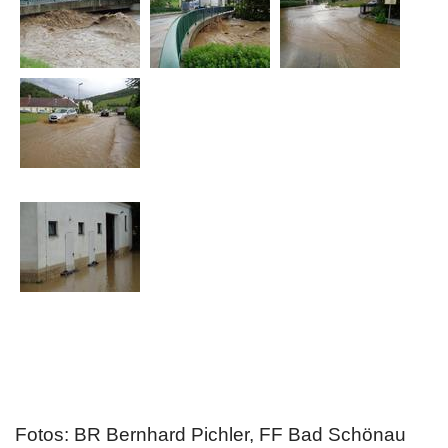
Fotos: BR Bernhard Pichler, FF Bad Schönau