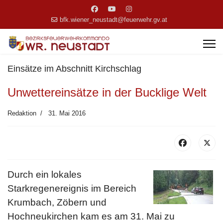
bfk.wiener_neustadt@feuerwehr.gv.at
Einsätze im Abschnitt Kirchschlag
Unwettereinsätze in der Bucklige Welt
Redaktion
31. Mai 2016
Durch ein lokales
Starkregenereignis im Bereich
Krumbach, Zöbern und
Hochneukirchen kam es am 31. Mai zu