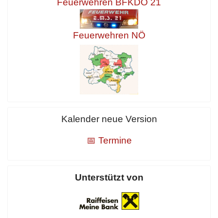
Feuerwehren BFKDO 21
Feuerwehren NÖ
Kalender neue Version
📅 Termine
Unterstützt von