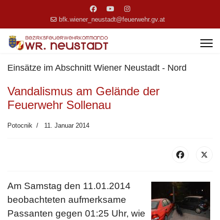
bfk.wiener_neustadt@feuerwehr.gv.at
Einsätze im Abschnitt Wiener Neustadt - Nord
Vandalismus am Gelände der
Feuerwehr Sollenau
Potocnik
11. Januar 2014
Am Samstag den 11.01.2014
beobachteten aufmerksame
Passanten gegen 01:25 Uhr, wie