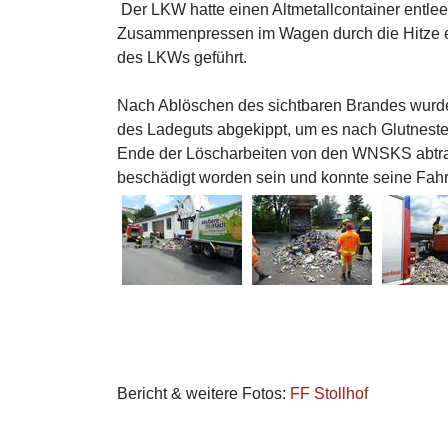
Der LKW hatte einen Altmetallcontainer entl
Zusammenpressen im Wagen durch die Hitze e
des LKWs geführt.
Nach Ablöschen des sichtbaren Brandes wurde
des Ladeguts abgekippt, um es nach Glutnest
Ende der Löscharbeiten von den WNSKS abtrans
beschädigt worden sein und konnte seine Fahrt
Bericht & weitere Fotos:
FF Stollhof