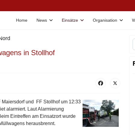
Home
News
Einsätze
Organisation
W
 Nord
agens in Stollhof
 Maiersdorf und FF Stollhof um 12:33
et alarmiert. Laut Alarmierung
eim Eintreffen am Einsatzort wurde
 Müllwagens herausbrennt.