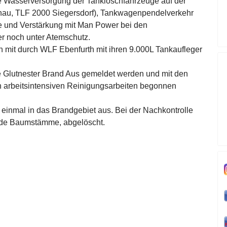
 die Wasserversorgung der Tanklöschfahrzeuge auf der
nau, TLF 2000 Siegersdorf), Tankwagenpendelverkehr
e und Verstärkung mit Man Power bei den
er noch unter Atemschutz.
n mit durch WLF Ebenfurth mit ihren 9.000L Tankaufleger
e Glutnester Brand Aus gemeldet werden und mit den
n arbeitsintensiven Reinigungsarbeiten begonnen
einmal in das Brandgebiet aus. Bei der Nachkontrolle
ende Baumstämme, abgelöscht.