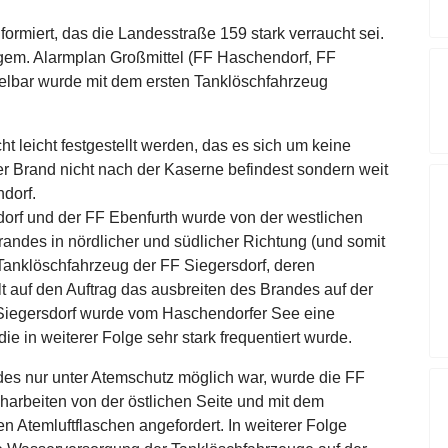
nformiert, das die Landesstraße 159 stark verraucht sei.
 gem. Alarmplan Großmittel (FF Haschendorf, FF
telbar wurde mit dem ersten Tanklöschfahrzeug
t leicht festgestellt werden, das es sich um keine
r Brand nicht nach der Kaserne befindest sondern weit
dorf.
orf und der FF Ebenfurth wurde von der westlichen
andes in nördlicher und südlicher Richtung (und somit
 Tanklöschfahrzeug der FF Siegersdorf, deren
lt auf den Auftrag das ausbreiten des Brandes auf der
Siegersdorf wurde vom Haschendorfer See eine
 die in weiterer Folge sehr stark frequentiert wurde.
es nur unter Atemschutz möglich war, wurde die FF
charbeiten von der östlichen Seite und mit dem
n Atemluftflaschen angefordert. In weiterer Folge