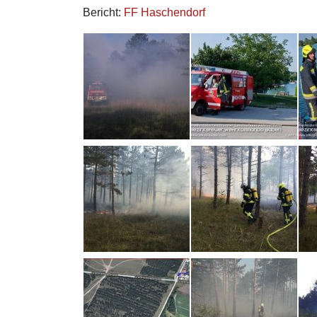
Bericht:
FF Haschendorf