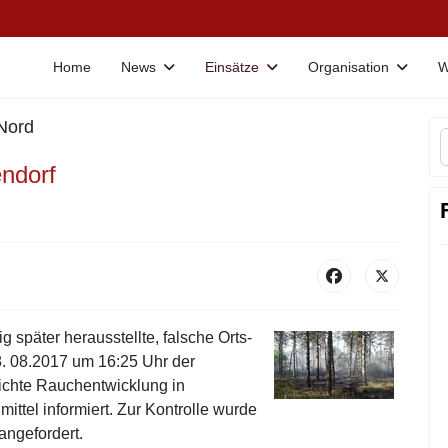
Home
News
Einsätze
Organisation
W
 Nord
ndorf
 später herausstellte, falsche Orts-
 08.2017 um 16:25 Uhr der
ichte Rauchentwicklung in
ttel informiert. Zur Kontrolle wurde
angefordert.