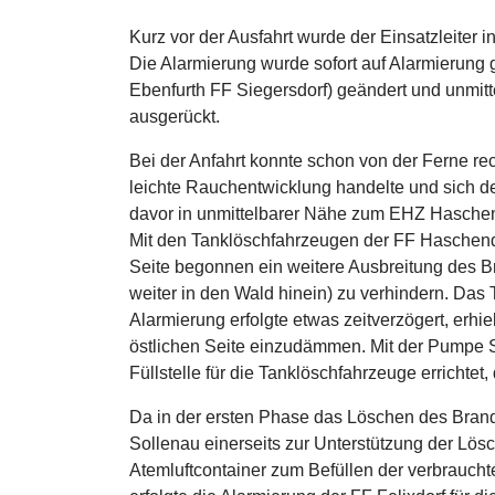
Kurz vor der Ausfahrt wurde der Einsatzleiter i
Die Alarmierung wurde sofort auf Alarmierung
Ebenfurth FF Siegersdorf) geändert und unmit
ausgerückt.
Bei der Anfahrt konnte schon von der Ferne rech
leichte Rauchentwicklung handelte und sich de
davor in unmittelbarer Nähe zum EHZ Haschen
Mit den Tanklöschfahrzeugen der FF Haschend
Seite begonnen ein weitere Ausbreitung des Br
weiter in den Wald hinein) zu verhindern. Das
Alarmierung erfolgte etwas zeitverzögert, erhie
östlichen Seite einzudämmen. Mit der Pumpe 
Füllstelle für die Tanklöschfahrzeuge errichtet,
Da in der ersten Phase das Löschen des Brand
Sollenau einerseits zur Unterstützung der Lös
Atemluftcontainer zum Befüllen der verbrauchte