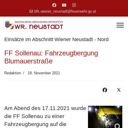
bfk.wiener_neustadt@feuerwehr.gv.at
Einsätze im Abschnitt Wiener Neustadt - Nord
FF Sollenau: Fahrzeugbergung
Blumauerstraße
Redaktion
18. November 2021
Am Abend des 17.11.2021 wurde
die FF Sollenau zu einer
Fahrzeugbergung auf die