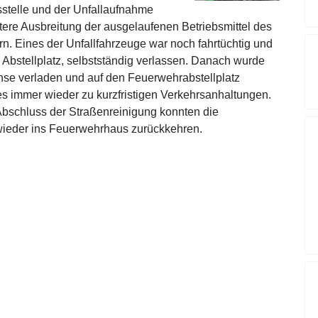
lsstelle und der Unfallaufnahme
itere Ausbreitung der ausgelaufenen Betriebsmittel des
rn. Eines der Unfallfahrzeuge war noch fahrtüchtig und
 Abstellplatz, selbstständig verlassen. Danach wurde
se verladen und auf den Feuerwehrabstellplatz
s immer wieder zu kurzfristigen Verkehrsanhaltungen.
Abschluss der Straßenreinigung konnten die
wieder ins Feuerwehrhaus zurückkehren.