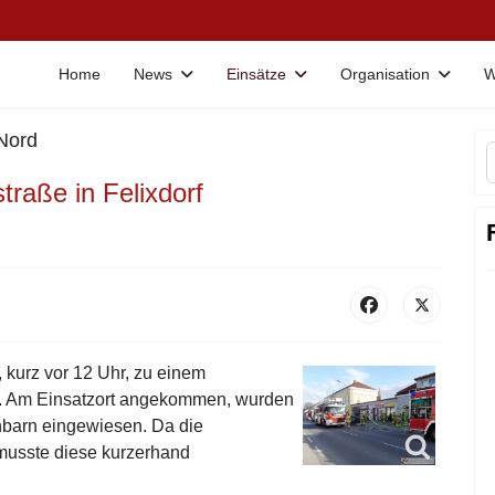
Home
News
Einsätze
Organisation
W
 Nord
raße in Felixdorf
 kurz vor 12 Uhr, zu einem
t. Am Einsatzort angekommen, wurden
hbarn eingewiesen. Da die
musste diese kurzerhand