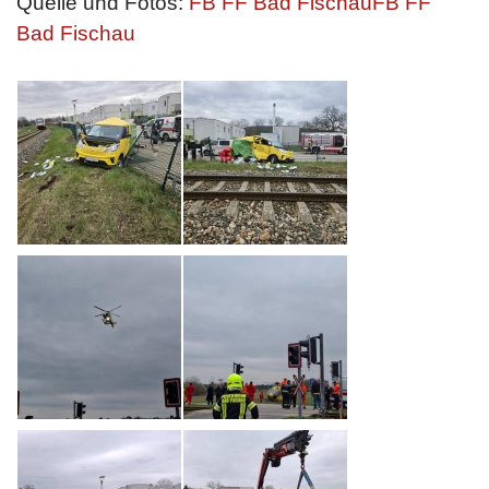
Quelle und Fotos:
FB FF Bad FischauFB FF
Bad Fischau