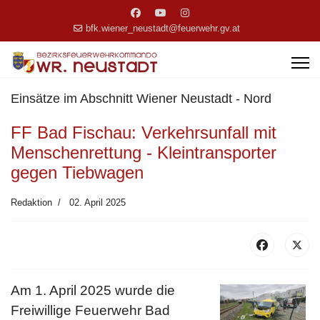
bfk.wiener_neustadt@feuerwehr.gv.at
Einsätze im Abschnitt Wiener Neustadt - Nord
FF Bad Fischau: Verkehrsunfall mit
Menschenrettung - Kleintransporter
gegen Tiebwagen
Redaktion
02. April 2025
Am 1. April 2025 wurde die
Freiwillige Feuerwehr Bad