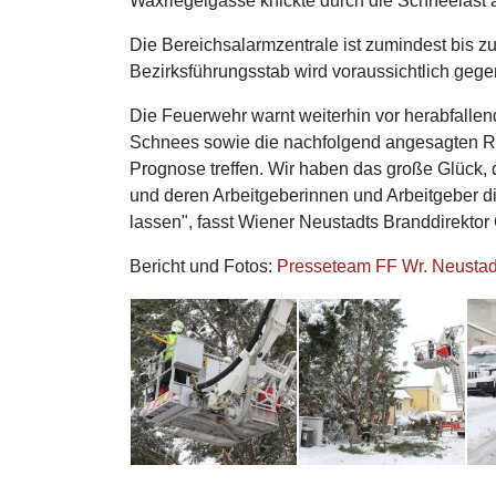
Waxriegelgasse knickte durch die Schneelast
Die Bereichsalarmzentrale ist zumindest bis z
Bezirksführungsstab wird voraussichtlich gegen
Die Feuerwehr warnt weiterhin vor herabfalle
Schnees sowie die nachfolgend angesagten Re
Prognose treffen. Wir haben das große Glück, 
und deren Arbeitgeberinnen und Arbeitgeber die
lassen", fasst Wiener Neustadts Branddirektor
Bericht und Fotos:
Presseteam FF Wr. Neustad