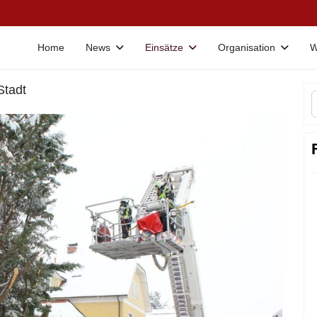
Home
News
Einsätze
Organisation
W
Stadt