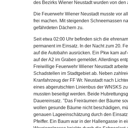
des Bezirks Wiener Neustadt wurden von den
Die Feuerwehr Wiener Neustadt musste vor a
frei machen. Mit steigenden Schneemassen n
gefährdeten Dächern zu.
Seit etwa 02:00 Uhr befinden sich die ehrenam
permanent im Einsatz. In der Nacht zum 20. 
auf die Autobahn ausrücken. Ein Pkw kam auf
auf der A2 im Graben gemeldet. Allerdings ent
Freiwillige Feuerwehr Wiener Neustadt arbeite
Schadstellen im Stadtgebiet ab. Neben zahlrei
Kranfahrzeug der FF Wr. Neustadt nach Lichte
eines abgerutschten Linienbus der WNSKS zu u
mussten beseitigt werden. Beide Hubrettungsg
Dauereinsatz. "Das Freiräumen der Bäume sowi
wollen gesunde Bäume nicht beschädigen, mü
genauen Lageeinschätzung durch den Einsatzle
Pfeiffer. Ein Baum war in der Hallengasse in e