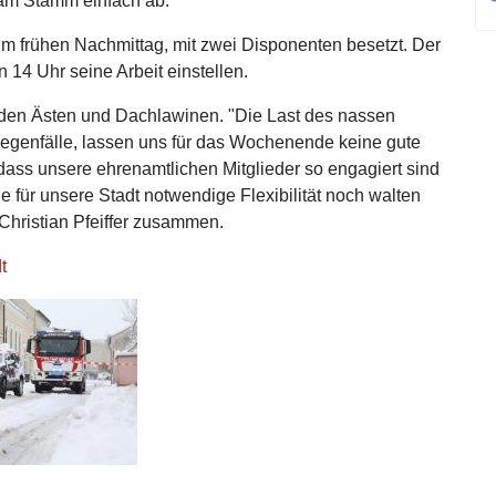
 am Stamm einfach ab.
um frühen Nachmittag, mit zwei Disponenten besetzt. Der
 14 Uhr seine Arbeit einstellen.
nden Ästen und Dachlawinen. "Die Last des nassen
genfälle, lassen uns für das Wochenende keine gute
dass unsere ehrenamtlichen Mitglieder so engagiert sind
 für unsere Stadt notwendige Flexibilität noch walten
 Christian Pfeiffer zusammen.
t