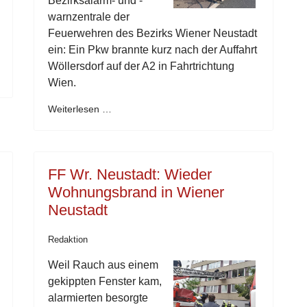
Bezirksalarm- und -
warnzentrale der
Feuerwehren des Bezirks Wiener Neustadt
ein: Ein Pkw brannte kurz nach der Auffahrt
Wöllersdorf auf der A2 in Fahrtrichtung
Wien.
Weiterlesen …
FF Wr. Neustadt: Wieder
Wohnungsbrand in Wiener
Neustadt
Redaktion
Weil Rauch aus einem
gekippten Fenster kam,
alarmierten besorgte