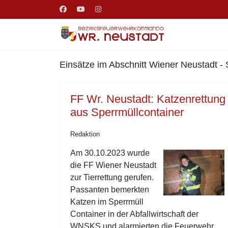
Einsätze im Abschnitt Wiener Neustadt - 
FF Wr. Neustadt: Katzenrettung
aus Sperrmüllcontainer
Redaktion
Am 30.10.2023 wurde
die FF Wiener Neustadt
zur Tierrettung gerufen.
Passanten bemerkten
Katzen im Sperrmüll
Container in der Abfallwirtschaft der
WNSKS und alarmierten die Feuerwehr.