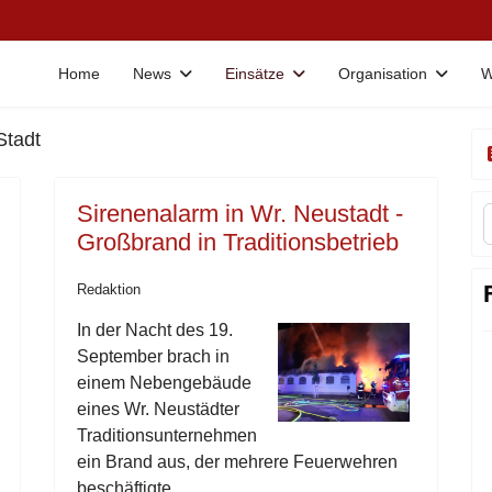
Home
News
Einsätze
Organisation
W
Stadt
Sirenenalarm in Wr. Neustadt -
Großbrand in Traditionsbetrieb
Redaktion
In der Nacht des 19.
September brach in
einem Nebengebäude
eines Wr. Neustädter
Traditionsunternehmen
ein Brand aus, der mehrere Feuerwehren
beschäftigte.