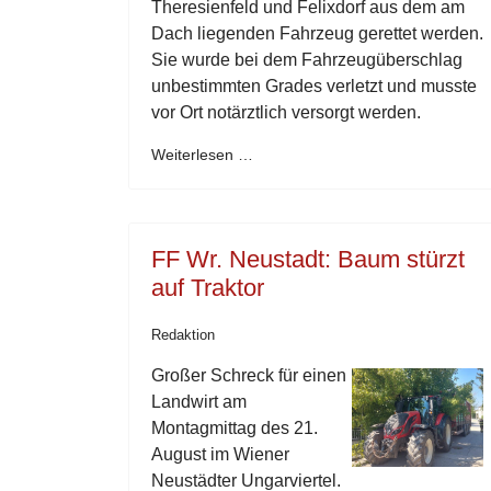
Theresienfeld und Felixdorf aus dem am
Dach liegenden Fahrzeug gerettet werden.
Sie wurde bei dem Fahrzeugüberschlag
unbestimmten Grades verletzt und musste
vor Ort notärztlich versorgt werden.
Weiterlesen …
FF Wr. Neustadt: Baum stürzt
auf Traktor
Redaktion
Großer Schreck für einen
Landwirt am
Montagmittag des 21.
August im Wiener
Neustädter Ungarviertel.