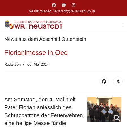
bfk.wiener_neustadt@feuerwehr.gv.at
News aus dem Abschnitt Gutenstein
Florianimesse in Oed
Redaktion
06. Mai 2024
Am Samstag, den 4. Mai hielt
Pater Florian anlässlich des
Schutzpatrons der Feuerwehren,
eine heilige Messe für die