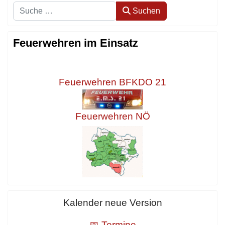
Suchen
Suchen
Feuerwehren im Einsatz
Feuerwehren BFKDO 21
Feuerwehren NÖ
Kalender neue Version
📅 Termine