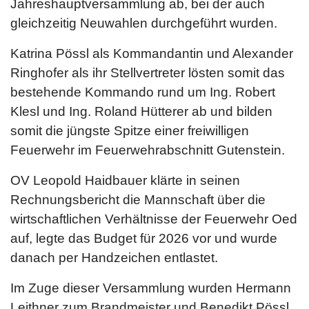
Jahreshauptversammlung ab, bei der auch
gleichzeitig Neuwahlen durchgeführt wurden.
Katrina Pössl als Kommandantin und Alexander
Ringhofer als ihr Stellvertreter lösten somit das
bestehende Kommando rund um Ing. Robert
Klesl und Ing. Roland Hütterer ab und bilden
somit die jüngste Spitze einer freiwilligen
Feuerwehr im Feuerwehrabschnitt Gutenstein.
OV Leopold Haidbauer klärte in seinen
Rechnungsbericht die Mannschaft über die
wirtschaftlichen Verhältnisse der Feuerwehr Oed
auf, legte das Budget für 2026 vor und wurde
danach per Handzeichen entlastet.
Im Zuge dieser Versammlung wurden Hermann
Leithner zum Brandmeister und Benedikt Pössl