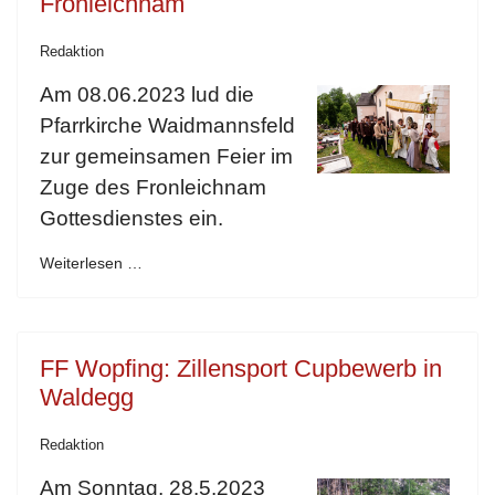
Fronleichnam
Redaktion
Am 08.06.2023 lud die
Pfarrkirche Waidmannsfeld
zur gemeinsamen Feier im
Zuge des Fronleichnam
Gottesdienstes ein.
Weiterlesen …
FF Wopfing: Zillensport Cupbewerb in
Waldegg
Redaktion
Am Sonntag, 28.5.2023