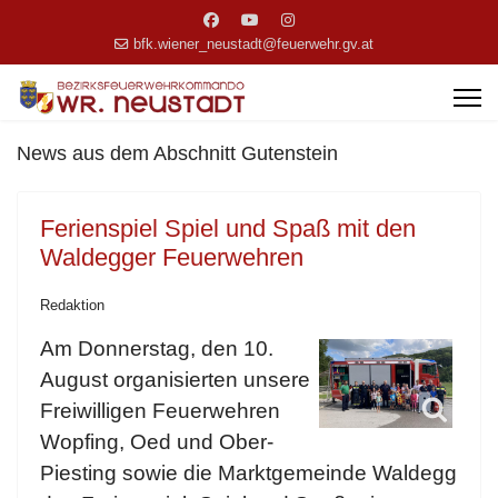
bfk.wiener_neustadt@feuerwehr.gv.at
News aus dem Abschnitt Gutenstein
Ferienspiel Spiel und Spaß mit den
Waldegger Feuerwehren
Redaktion
Am Donnerstag, den 10.
August organisierten unsere
Freiwilligen Feuerwehren
Wopfing, Oed und Ober-
Piesting sowie die Marktgemeinde Waldegg