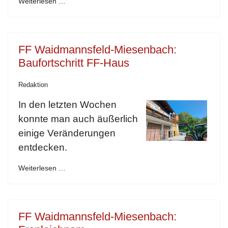
Weiterlesen …
FF Waidmannsfeld-Miesenbach:
Baufortschritt FF-Haus
Redaktion
In den letzten Wochen
konnte man auch äußerlich
einige Veränderungen
entdecken.
Weiterlesen …
FF Waidmannsfeld-Miesenbach: