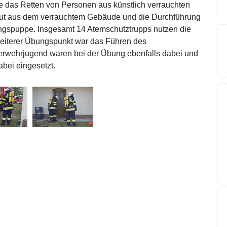
 das Retten von Personen aus künstlich verrauchten
ut aus dem verrauchtem Gebäude und die Durchführung
ungspuppe. Insgesamt 14 Atemschutztrupps nutzen die
 weiterer Übungspunkt war das Führen des
erwehrjugend waren bei der Übung ebenfalls dabei und
bei eingesetzt.