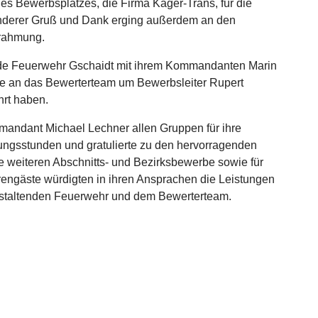
es Bewerbsplatzes, die Firma Kager-Trans, für die
onderer Gruß und Dank erging außerdem an den
mrahmung.
nde Feuerwehr Gschaidt mit ihrem Kommandanten Marin
e an das Bewerterteam um Bewerbsleiter Rupert
hrt haben.
andant Michael Lechner allen Gruppen für ihre
bungsstunden und gratulierte zu den hervorragenden
die weiteren Abschnitts- und Bezirksbewerbe sowie für
ngäste würdigten in ihren Ansprachen die Leistungen
nstaltenden Feuerwehr und dem Bewerterteam.