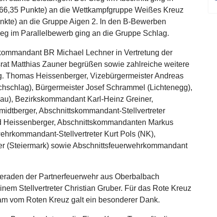
(466,35 Punkte) an die Wettkampfgruppe Weißes Kreuz
unkte) an die Gruppe Aigen 2. In den B-Bewerben
Sieg im Parallelbewerb ging an die Gruppe Schlag.
kommandant BR Michael Lechner in Vertretung der
at Matthias Zauner begrüßen sowie zahlreiche weitere
g. Thomas Heissenberger, Vizebürgermeister Andreas
chschlag), Bürgermeister Josef Schrammel (Lichtenegg),
au), Bezirkskommandant Karl-Heinz Greiner,
midtberger, Abschnittskommandant-Stellvertreter
red Heissenberger, Abschnittskommandanten Markus
ehrkommandant-Stellvertreter Kurt Pols (NK),
 (Steiermark) sowie Abschnittsfeuerwehrkommandant
eraden der Partnerfeuerwehr aus Oberbalbach
em Stellvertreter Christian Gruber. Für das Rote Kreuz
am vom Roten Kreuz galt ein besonderer Dank.