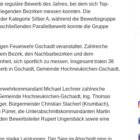
te reguläre Bewerb des Jahres, bei dem sich Top-
liegenden Bezirken messen konnten. Die
 der Kategorie Silber A, während die Bewerbsgruppe
anschließenden Parallelbewerb konnte die Gruppe
gen Feuerwehr Gschaidt veranstaltet. Zahlreiche
dem Bezirk, den Nachbarbezirken und dem
eit, sich sportlich zu messen. Insgesamt traten 38
rb in Gschaidt, Gemeinde Hochneukirchen-Gschaidt,
euerwehrkommandant Michael Lechner zahlreiche
 Gemeinde Hochneukirchen-Gschaidt, Ing. Thomas
er, Bürgermeister Christian Stacherl (Krumbach),
 Pürrer, die Unterabschnittskommandanten Martin
, den Bewerbsleiter Rupert Ungersbäck sowie eine
 starke Leistungen. Der Sieg im Abschnitt ging in