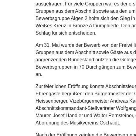
ausgetragen. Für viele Gruppen war es der ers
Gruppen aus dem Abschnitt sowie aus den um
Bewerbsgruppe Aigen 2 holte sich den Sieg in
Weißes Kreuz in Bronze A triumphierte. Den 
Schlag für sich entscheiden.
Am 31. Mai wurde der Bewerb von der Freiwilli
Gruppen aus dem Abschnitt sowie Gäste aus 
angrenzenden Bundesland nutzten die Gelegenh
Bewerbsgruppen in 70 Durchgängen zum Bewe
an.
Zur feierlichen Eröffnung konnte Abschnittsf
Ehrengäste begrüßen: den Bürgermeister der
Heissenberger, Vizebürgermeister Andreas Kag
Abschnittskommandant-Stellvertreter Wolfgang
Maurer, Josef Handler und Walter Pernsteiner
Abordnung des Musikvereins Gschaidt.
Nach der Eröffnung zeigten die Bewerbsgruppen