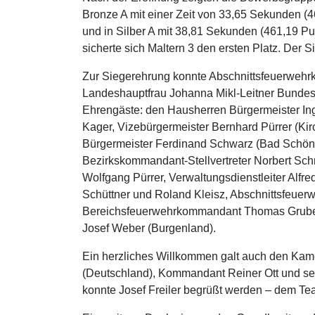
Bronze A mit einer Zeit von 33,65 Sekunden 
und in Silber A mit 38,81 Sekunden (461,19 P
sicherte sich Maltern 3 den ersten Platz. Der 
Zur Siegerehrung konnte Abschnittsfeuerwehr
Landeshauptfrau Johanna Mikl-Leitner Bundesr
Ehrengäste: den Hausherren Bürgermeister In
Kager, Vizebürgermeister Bernhard Pürrer (Kir
Bürgermeister Ferdinand Schwarz (Bad Schön
Bezirkskommandant-Stellvertreter Norbert Sch
Wolfgang Pürrer, Verwaltungsdienstleiter Alf
Schüttner und Roland Kleisz, Abschnittsfeuerw
Bereichsfeuerwehrkommandant Thomas Gruber
Josef Weber (Burgenland).
Ein herzliches Willkommen galt auch den Kam
(Deutschland), Kommandant Reiner Ott und sein
konnte Josef Freiler begrüßt werden – dem Te