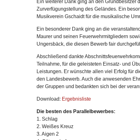
Ein weiterer Dank ging an den Grundbesitzer d
Zurverfügungstellung des Geländes. Ein bes
Musikverein Gschaidt für die musikalische U
Ein besonderer Dank ging an die veranstalte
Maurer und seinen Feuerwehrmitgliedern sowi
Ungersbäck, die diesen Bewerb fair durchgefü
Abschließend dankte Abschnittsfeuerwehrkomm
Teilnahme, für die geleisteten Einsatz- und Ü
Leistungen. Er wünschte allen viel Erfolg für 
den Landesbewerb. Auch die anwesenden Ehre
der Gruppen und bedankten sich bei der vera
Download:
Ergebnisliste
Die besten des Parallelbewerbes:
1. Schlag
2. Weißes Kreuz
3. Aigen 2