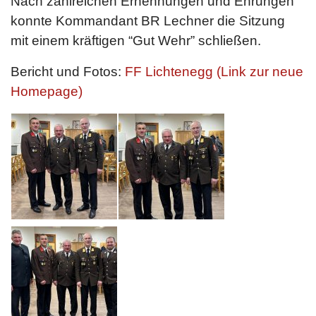
Nach zahlreichen Ernennungen und Ehrungen
konnte Kommandant BR Lechner die Sitzung
mit einem kräftigen “Gut Wehr” schließen.
Bericht und Fotos:
FF Lichtenegg (Link zur neue
Homepage)