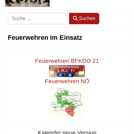
Suchen
Suchen
Feuerwehren im Einsatz
Feuerwehren BFKDO 21
Feuerwehren NÖ
Kalender neue Version