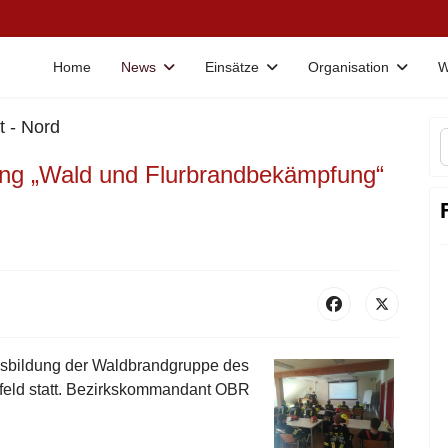
Home
News
Einsätze
Organisation
W
 - Nord
ung „Wald und Flurbrandbekämpfung“
Ausbildung der Waldbrandgruppe des
nfeld statt. Bezirkskommandant OBR