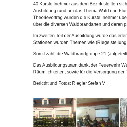
40 Kursteilnehmer aus dem Bezirk stellten sic
Ausbildung rund um das Thema Wald und Flu
Theorievortrag wurden die Kursteilnehmer übe
über die diversen Waldbrandarten und dere
Im zweiten Teil der Ausbildung wurde das erle
Stationen wurden Themen wie (Riegelstellung, 
Somit zählt die Waldbrandgruppe 21 (aufgeteilt 
Das Ausbildungsteam dankt der Feuerwehr Weik
Räumlichkeiten, sowie für die Versorgung der 
Berictht und Fotos: Riegler Stefan V