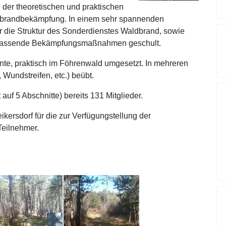
h der theoretischen und praktischen
rbrandbekämpfung. In einem sehr spannenden
r die Struktur des Sonderdienstes Waldbrand, sowie
n passende Bekämpfungsmaßnahmen geschult.
rnte, praktisch im Föhrenwald umgesetzt. In mehreren
Wundstreifen, etc.) beübt.
auf 5 Abschnitte) bereits 131 Mitglieder.
ersdorf für die zur Verfügungstellung der
Teilnehmer.