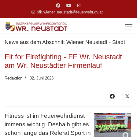
bfk.wiener_neustadt@feuerwehr.gv.at
News aus dem Abschnitt Wiener Neustadt - Stadt
Fit for Firefighting - FF Wr. Neustadt
am Wr. Neustädter Firmenlauf
Redaktion
02. Juni 2023
Fitness ist im Feuerwehrdienst
immens wichtig. Deshalb gibt es
schon lange das Referat Sport in