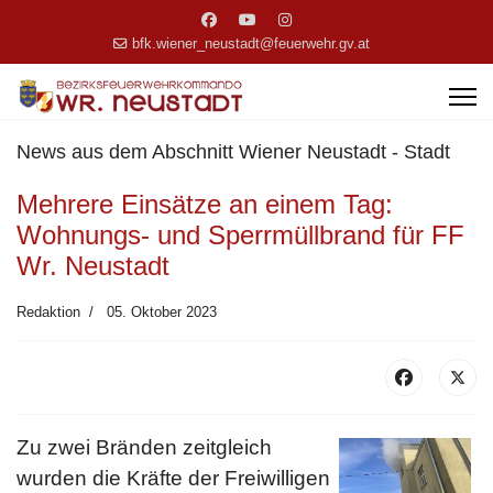
bfk.wiener_neustadt@feuerwehr.gv.at
News aus dem Abschnitt Wiener Neustadt - Stadt
Mehrere Einsätze an einem Tag:
Wohnungs- und Sperrmüllbrand für FF
Wr. Neustadt
Redaktion
05. Oktober 2023
Zu zwei Bränden zeitgleich
wurden die Kräfte der Freiwilligen