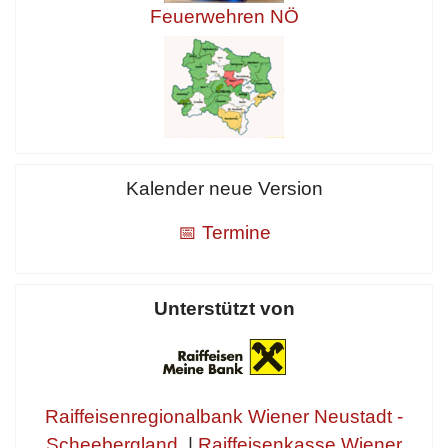
Feuerwehren NÖ
Kalender neue Version
📅 Termine
Unterstützt von
Raiffeisenregionalbank Wiener Neustadt -
Scheebergland
|
Raiffeisenkasse Wiener