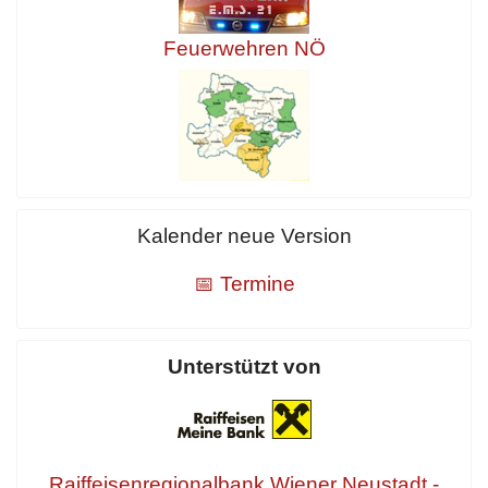
Feuerwehren NÖ
Kalender neue Version
📅 Termine
Unterstützt von
Raiffeisenregionalbank Wiener Neustadt -