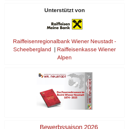
Unterstützt von
Raiffeisenregionalbank Wiener Neustadt -
Scheebergland
|
Raiffeisenkasse Wiener
Alpen
Bewerbssaison 2026