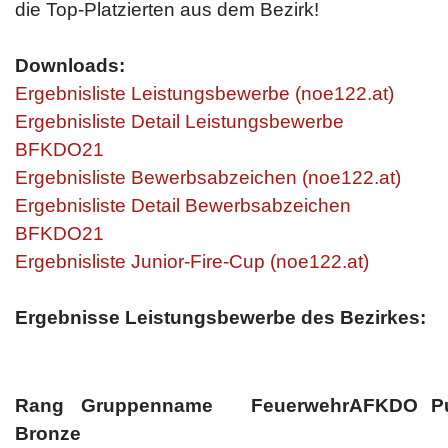
die Top-Platzierten aus dem Bezirk!
Downloads:
Ergebnisliste Leistungsbewerbe (noe122.at)
Ergebnisliste Detail Leistungsbewerbe
BFKDO21
Ergebnisliste Bewerbsabzeichen (noe122.at)
Ergebnisliste Detail Bewerbsabzeichen
BFKDO21
Ergebnisliste Junior-Fire-Cup (noe122.at)
Ergebnisse Leistungsbewerbe des Bezirkes:
Rang
Gruppenname
Feuerwehr
AFKDO
P
Bronze