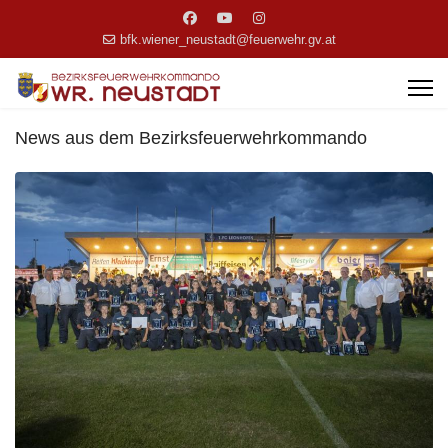
bfk.wiener_neustadt@feuerwehr.gv.at
News aus dem Bezirksfeuerwehrkommando