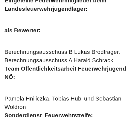
Eingeteilte Feuerwehrmitglieder beim
Landesfeuerwehrjugendlager:
als Bewerter:
Berechnungsausschuss B Lukas Brodtrager,
Berechnungsausschuss A Harald Schrack
Team Öffentlichkeitsarbeit Feuerwehrjugend
NÖ:
Pamela Hniliczka, Tobias Hübl und Sebastian
Woldron
Sonderdienst Feuerwehrstreife: