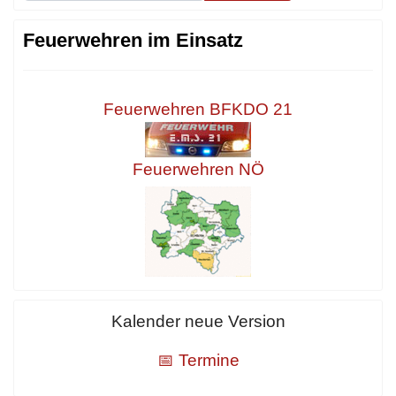
Feuerwehren im Einsatz
Feuerwehren BFKDO 21
Feuerwehren NÖ
Kalender neue Version
📅 Termine