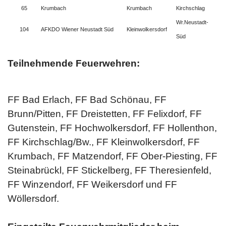
65
Krumbach
Krumbach
Kirchschlag
Wr.Neustadt-
104
AFKDO Wiener Neustadt Süd
Kleinwolkersdorf
Süd
Teilnehmende Feuerwehren:
FF Bad Erlach, FF Bad Schönau, FF
Brunn/Pitten, FF Dreistetten, FF Felixdorf, FF
Gutenstein, FF Hochwolkersdorf, FF Hollenthon,
FF Kirchschlag/Bw., FF Kleinwolkersdorf, FF
Krumbach, FF Matzendorf, FF Ober-Piesting, FF
Steinabrückl, FF Stickelberg, FF Theresienfeld,
FF Winzendorf, FF Weikersdorf und FF
Wöllersdorf.