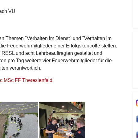
nach VU
den Themen "Verhalten im Dienst" und "Verhalten im
e Feuerwehrmitglieder einer Erfolgskontrolle stellen.
 RESL und acht Lehrbeauftragten gestaltet und
en pro Tag weitere vier Feuerwehrmitglieder für die
ten verantwortlich.
 MSc FF Theresienfeld