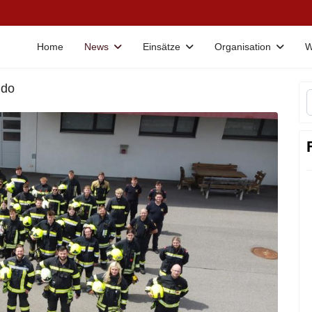
Home
News
Einsätze
Organisation
W
ndo