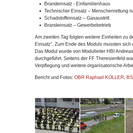
Brandeinsatz - Einfamilienhaus
Technischer Einsatz – Menschenrettung 
Schadstoffeinsatz – Gasaustritt
Brandeinsatz – Gewerbebetrieb
Am zweiten Tag folgten weitere Einheiten zu 
Einsatz". Zum Ende des Moduls mussten sich di
Das Modul wurde von Modulleiter HBI Andreas
durchgeführt. Seitens der FF Theresienfeld war
Verpflegung und weitere organisatorische Arbei
Bericht und Fotos:
OBR Raphael KOLLER, BSc