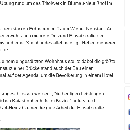
Übung rund um das Tritolwerk in Blumau-Neurißhof im
einem starken Erdbeben im Raum Wiener Neustadt. An
euerwehr auch mehrere Dutzend Einsatzkräfte der
ams und einer Suchhundestaffel beteiligt. Neben mehrerer
iche.
 einem eingestürzten Wohnhaus stellte dabei die größte
nsturz einer Brücke stand auch der Bau einer
al auf der Agenda, um die Bevölkerung in einem Hotel
ch abgeschlossen werden. „Die heutigen Leistungen
chen Katastrophenhilfe im Bezirk.“ unterstreicht
l-Heinz Greiner die gute Arbeit der Einsatzkräfte
1