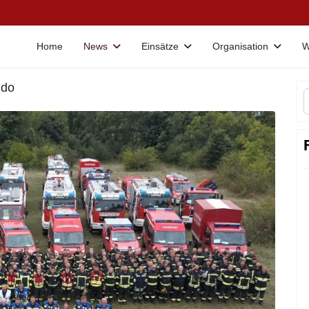
Home
News
Einsätze
Organisation
W
ndo