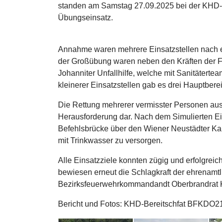
standen am Samstag 27.09.2025 bei der KHD-
Übungseinsatz.
Annahme waren mehrere Einsatzstellen nach 
der Großübung waren neben den Kräften der F
Johanniter Unfallhilfe, welche mit Sanitäterte
kleinerer Einsatzstellen gab es drei Hauptbere
Die Rettung mehrerer vermisster Personen aus
Herausforderung dar. Nach dem Simulierten Ei
Befehlsbrücke über den Wiener Neustädter Kan
mit Trinkwasser zu versorgen.
Alle Einsatzziele konnten zügig und erfolgrei
bewiesen erneut die Schlagkraft der ehrenamtli
Bezirksfeuerwehrkommandandt Oberbrandrat Kar
Bericht und Fotos: KHD-Bereitschfat BFKDO2