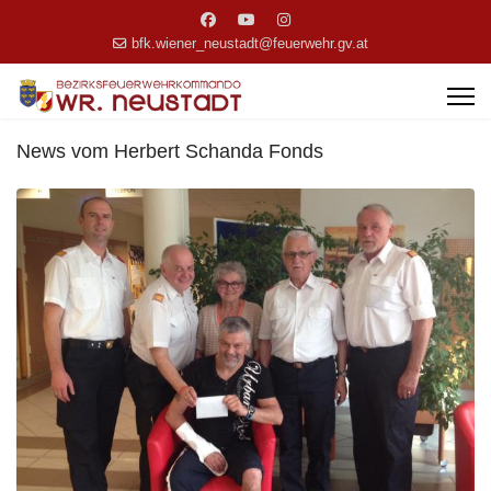
bfk.wiener_neustadt@feuerwehr.gv.at
News vom Herbert Schanda Fonds