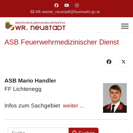
bfk.wiener_neustadt@feuerwehr.gv.at
ASB Feuerwehrmedizinischer Dienst
ASB Mario Handler
FF Lichtenegg
Infos zum Sachgebiet
weiter ...
Suchen