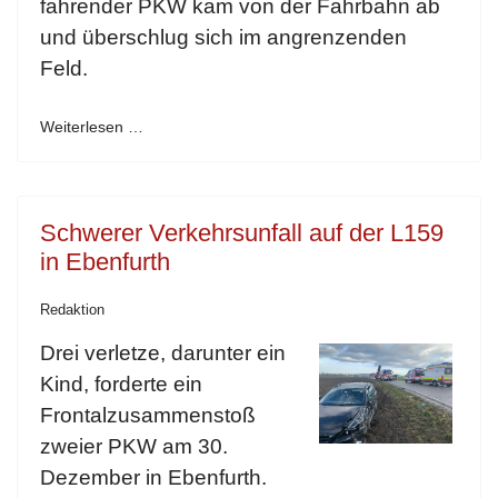
fahrender PKW kam von der Fahrbahn ab
und überschlug sich im angrenzenden
Feld.
Weiterlesen …
Schwerer Verkehrsunfall auf der L159
in Ebenfurth
Redaktion
Drei verletze, darunter ein
Kind, forderte ein
Frontalzusammenstoß
zweier PKW am 30.
Dezember in Ebenfurth.