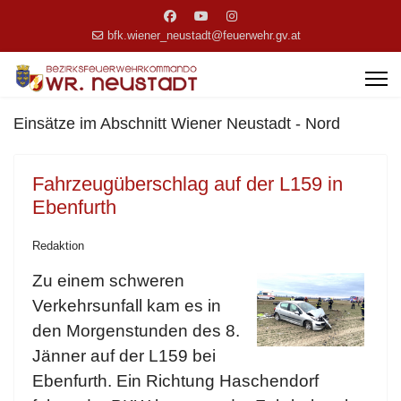
bfk.wiener_neustadt@feuerwehr.gv.at
Einsätze im Abschnitt Wiener Neustadt - Nord
Fahrzeugüberschlag auf der L159 in
Ebenfurth
Redaktion
Zu einem schweren
Verkehrsunfall kam es in
den Morgenstunden des 8.
Jänner auf der L159 bei
Ebenfurth. Ein Richtung Haschendorf