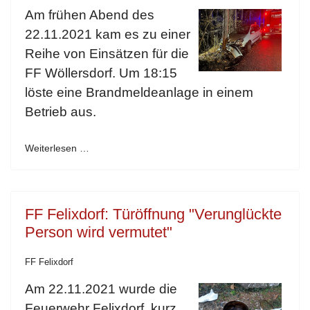
Am frühen Abend des
22.11.2021 kam es zu einer
Reihe von Einsätzen für die
FF Wöllersdorf. Um 18:15
löste eine Brandmeldeanlage in einem
Betrieb aus.
Weiterlesen …
FF Felixdorf: Türöffnung "Verunglückte
Person wird vermutet"
FF Felixdorf
Am 22.11.2021 wurde die
Feuerwehr Felixdorf, kurz