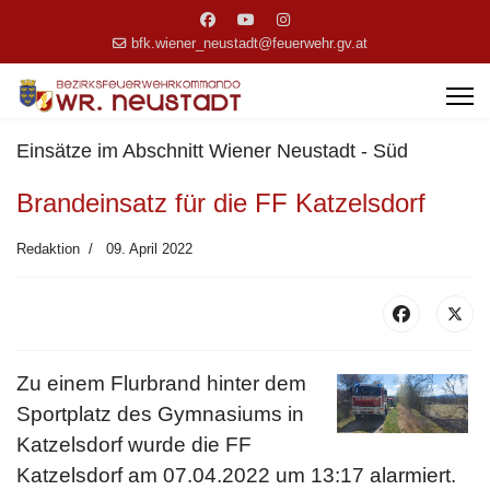
bfk.wiener_neustadt@feuerwehr.gv.at
Einsätze im Abschnitt Wiener Neustadt - Süd
Brandeinsatz für die FF Katzelsdorf
Redaktion
09. April 2022
Zu einem Flurbrand hinter dem
Sportplatz des Gymnasiums in
Katzelsdorf wurde die FF
Katzelsdorf am 07.04.2022 um 13:17 alarmiert.