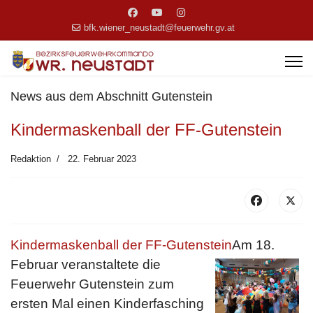
bfk.wiener_neustadt@feuerwehr.gv.at
News aus dem Abschnitt Gutenstein
Kindermaskenball der FF-Gutenstein
Redaktion
22. Februar 2023
Kindermaskenball der FF-Gutenstein
Am 18.
Februar veranstaltete die
Feuerwehr Gutenstein zum
ersten Mal einen Kinderfasching