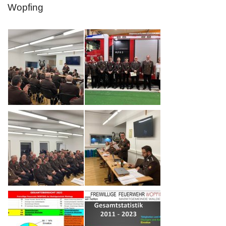
Wopfing