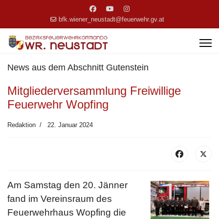
bfk.wiener_neustadt@feuerwehr.gv.at
News aus dem Abschnitt Gutenstein
Mitgliederversammlung Freiwillige
Feuerwehr Wopfing
Redaktion
22. Januar 2024
Am Samstag den 20. Jänner
fand im Vereinsraum des
Feuerwehrhaus Wopfing die