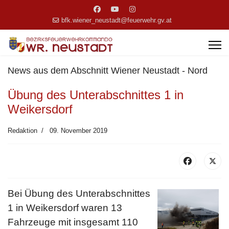
bfk.wiener_neustadt@feuerwehr.gv.at
News aus dem Abschnitt Wiener Neustadt - Nord
Übung des Unterabschnittes 1 in
Weikersdorf
Redaktion
09. November 2019
Bei Übung des Unterabschnittes
1 in Weikersdorf waren 13
Fahrzeuge mit insgesamt 110