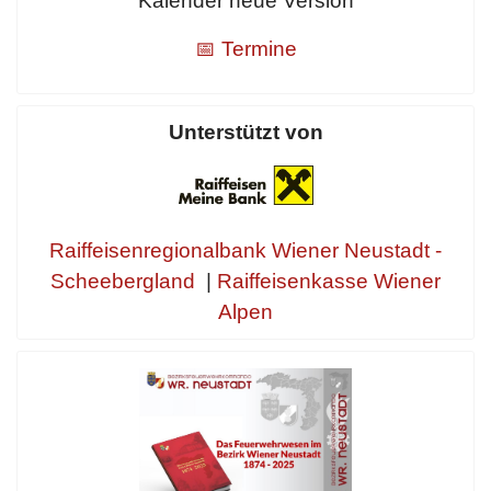
Kalender neue Version
📅 Termine
Unterstützt von
Raiffeisenregionalbank Wiener Neustadt -
Scheebergland
|
Raiffeisenkasse Wiener
Alpen