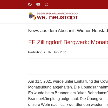
News aus dem Abschnitt Wiener Neustadt
FF Zillingdorf Bergwerk: Mona
Redaktion
02. Juni 2021
Am 31.5.2021 wurde unter Einhaltung der Co
Monatsübung abgehalten. Die Übungsannahm
Es wurde beim Brunnen am "alten Bahndamm"a
Brandbekämpfung aufgebaut. Die Übung verlie
unsere Wehr nach ca. zwei Stunden wieder in