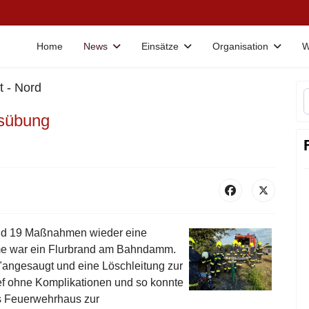
Home
News
Einsätze
Organisation
W
 - Nord
tsübung
vid 19 Maßnahmen wieder eine
e war ein Flurbrand am Bahndamm.
ngesaugt und eine Löschleitung zur
f ohne Komplikationen und so konnte
s Feuerwehrhaus zur