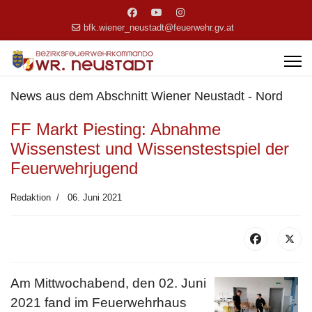
bfk.wiener_neustadt@feuerwehr.gv.at
News aus dem Abschnitt Wiener Neustadt - Nord
FF Markt Piesting: Abnahme
Wissenstest und Wissenstestspiel der
Feuerwehrjugend
Redaktion
06. Juni 2021
Am Mittwochabend, den 02. Juni
2021 fand im Feuerwehrhaus