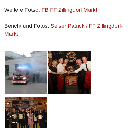
Weitere Fotso:
FB FF Zillingdorf Markt
Bericht und Fotos:
Seiser Patrick / FF Zillingdorf-
Markt