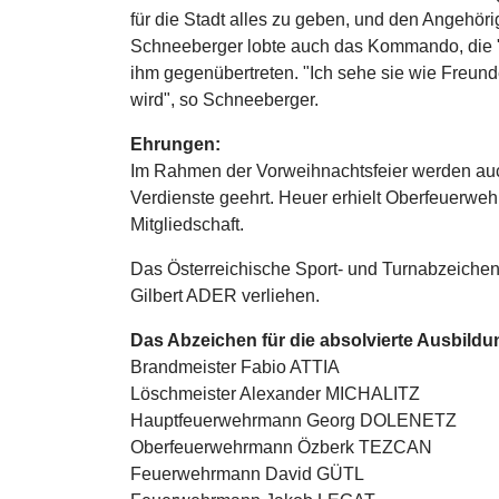
für die Stadt alles zu geben, und den Angehöri
Schneeberger lobte auch das Kommando, die "r
ihm gegenübertreten. "Ich sehe sie wie Freun
wird", so Schneeberger.
Ehrungen:
Im Rahmen der Vorweihnachtsfeier werden au
Verdienste geehrt. Heuer erhielt Oberfeuerwe
Mitgliedschaft.
Das Österreichische Sport- und Turnabzeichen
Gilbert ADER verliehen.
Das Abzeichen für die absolvierte Ausbild
Brandmeister Fabio ATTIA
Löschmeister Alexander MICHALITZ
Hauptfeuerwehrmann Georg DOLENETZ
Oberfeuerwehrmann Özberk TEZCAN
Feuerwehrmann David GÜTL