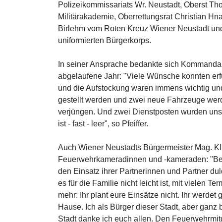
Polizeikommissariats Wr. Neustadt, Oberst T
Militärakademie, Oberrettungsrat Christian 
Birlehm vom Roten Kreuz Wiener Neustadt und 
uniformierten Bürgerkorps.
In seiner Ansprache bedankte sich Kommandant 
abgelaufene Jahr: "Viele Wünsche konnten erf
und die Aufstockung waren immens wichtig un
gestellt werden und zwei neue Fahrzeuge werd
verjüngen. Und zwei Dienstposten wurden un
ist - fast - leer", so Pfeiffer.
Auch Wiener Neustadts Bürgermeister Mag. Kl
Feuerwehrkameradinnen und -kameraden: "Bes
den Einsatz ihrer Partnerinnen und Partner dul
es für die Familie nicht leicht ist, mit vielen
mehr: Ihr plant eure Einsätze nicht. Ihr werdet
Hause. Ich als Bürger dieser Stadt, aber gan
Stadt danke ich euch allen. Den Feuerwehrmitg