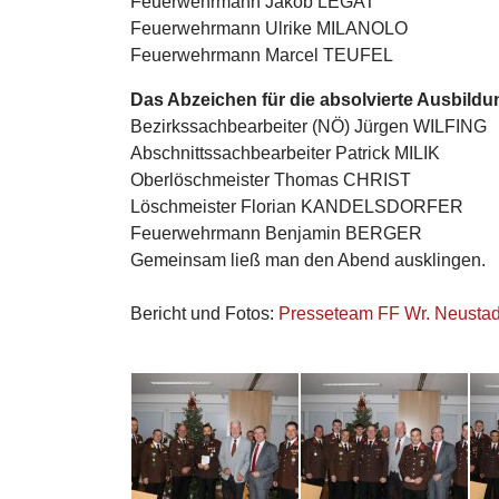
Feuerwehrmann Jakob LEGAT
Feuerwehrmann Ulrike MILANOLO
Feuerwehrmann Marcel TEUFEL
Das Abzeichen für die absolvierte Ausbil
Bezirkssachbearbeiter (NÖ) Jürgen WILFING
Abschnittssachbearbeiter Patrick MILIK
Oberlöschmeister Thomas CHRIST
Löschmeister Florian KANDELSDORFER
Feuerwehrmann Benjamin BERGER
Gemeinsam ließ man den Abend ausklingen.
Bericht und Fotos:
Presseteam FF Wr. Neustad