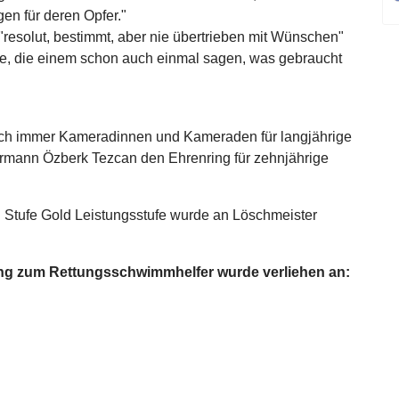
gen für deren Opfer."
esolut, bestimmt, aber nie übertrieben mit Wünschen"
de, die einem schon auch einmal sagen, was gebraucht
ch immer Kameradinnen und Kameraden für langjährige
hrmann Özberk Tezcan den Ehrenring für zehnjährige
 Stufe Gold Leistungsstufe wurde an Löschmeister
ung zum Rettungsschwimmhelfer wurde verliehen an: