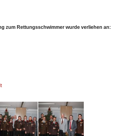
dung zum Rettungsschwimmer wurde verliehen an:
t