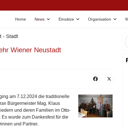
Home
News
Einsätze
Organisation
W
 - Stadt
ehr Wiener Neustadt
ing am 7.12.2024 die traditionelle
oran Bürgermeister Mag. Klaus
iedern und deren Familien im Otto-
 Es wurde zum Dankesfest für die
rinnen und Partner.