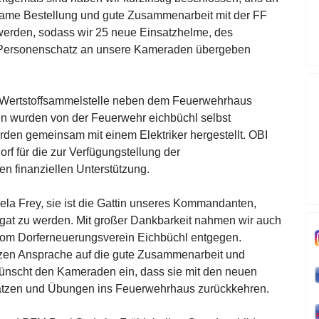
nsame Bestellung und gute Zusammenarbeit mit der FF
 werden, sodass wir 25 neue Einsatzhelme, des
 Personenschatz an unsere Kameraden übergeben
er Wertstoffsammelstelle neben dem Feuerwehrhaus
n wurden von der Feuerwehr eichbüchl selbst
rden gemeinsam mit einem Elektriker hergestellt. OBI
rf für die zur Verfügungstellung der
en finanziellen Unterstützung.
ela Frey, sie ist die Gattin unseres Kommandanten,
regat zu werden. Mit großer Dankbarkeit nahmen wir auch
vom Dorferneuerungsverein Eichbüchl entgegen.
zen Ansprache auf die gute Zusammenarbeit und
ünscht den Kameraden ein, dass sie mit den neuen
nsätzen und Übungen ins Feuerwehrhaus zurückkehren.