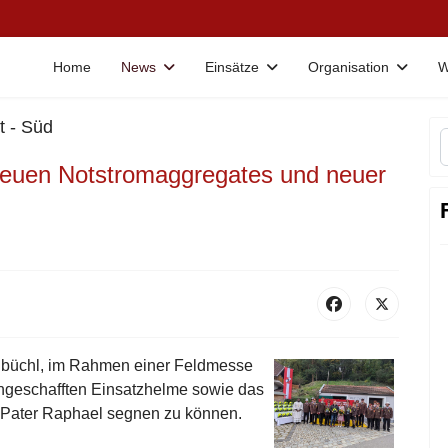
Home
News
Einsätze
Organisation
W
t - Süd
neuen Notstromaggregates und neuer
chbüchl, im Rahmen einer Feldmesse
geschafften Einsatzhelme sowie das
h Pater Raphael segnen zu können.