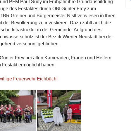
d PFM Paul Sudy im Frühjahr ihre Grundausbildung
uge des Festaktes durch OBI Günter Frey zum
BR Greiner und Bürgermeister Nistl verwiesen in Ihren
it der Bevölkerung zu investieren. Dazu zählt auch die
ische Infrastruktur in der Gemeinde. Aufgrund des
chwasserschutz ist der Bezirk Wiener Neustadt bei der
gehend verschont geblieben.
ünter Frey bei allen Kameraden, Frauen und Helfern,
 Festakt ermöglicht haben.
willige Feuerwehr Eichbüchl