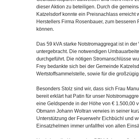
dieser Aktion zu beteiligen. Durch die gemei
Katzelsdorf konnte ein Preisnachlass erreicht
Herstellers Firma Rosenbauer, zum besseren
können.
Das 59 kVA starke Notstromaggregat ist in d
untergebracht. Die notwendigen Umbauarbeite
durchgeführt. Die nötigen Stromanschlüsse wu
Frey bedankte sich bei der Gemeinde Katzelsdo
Wertstoffsammelstelle, sowie für die großzügig
Besonders Stolz sind wir, dass sich Frau Manu
bereit erklärt hat Patin für unser Notstromagg
eine Geldspende in der Höhe von € 1.500,00 
Obmann Johann Woltran verwies in seiner kur
Unterstützung der Feuerwehr Eichbüchl und w
Einsatzhelmen immer unfallfrei von allen Ei