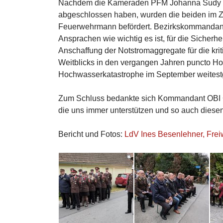
Nachdem die Kameraden PFM Johanna Sudy un
abgeschlossen haben, wurden die beiden im Z
Feuerwehrmann befördert. Bezirkskommandant 
Ansprachen wie wichtig es ist, für die Sicherhe
Anschaffung der Notstromaggregate für die krit
Weitblicks in den vergangen Jahren puncto Ho
Hochwasserkatastrophe im September weitest
Zum Schluss bedankte sich Kommandant OBI G
die uns immer unterstützen und so auch diesen
Bericht und Fotos:
LdV Ines Besenlehner, Frei