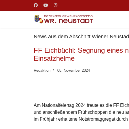
News aus dem Abschnitt Wiener Neustad
FF Eichbüchl: Segnung eines 
Einsatzhelme
Redaktion
08. November 2024
Am Nationalfeiertag 2024 freute es die FF Ei
und anschließendem Frühschoppen die neu an
im Frühjahr erhaltene Notstromaggregat durc